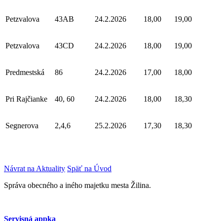
Petzvalova
43AB
24.2.2026
18,00
19,00
Petzvalova
43CD
24.2.2026
18,00
19,00
Predmestská
86
24.2.2026
17,00
18,00
Pri Rajčianke
40, 60
24.2.2026
18,00
18,30
Segnerova
2,4,6
25.2.2026
17,30
18,30
Návrat na Aktuality
Späť na Úvod
Správa obecného a iného majetku mesta Žilina.
Servisná appka