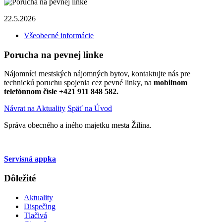
22.5.2026
Všeobecné informácie
Porucha na pevnej linke
Nájomníci mestských nájomných bytov, kontaktujte nás pre
technickú poruchu spojenia cez pevné linky, na
mobilnom
telefónnom čísle +421 911 848 582.
Návrat na Aktuality
Späť na Úvod
Správa obecného a iného majetku mesta Žilina.
Servisná appka
Dôležité
Aktuality
Dispečing
Tlačivá